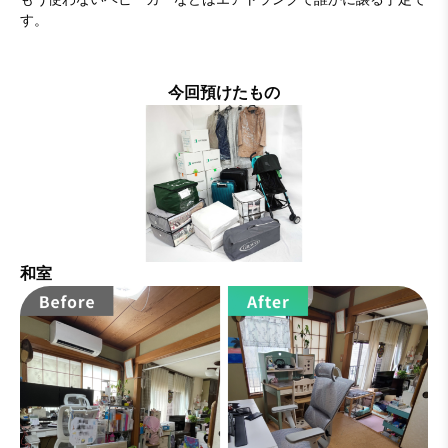
す。
今回預けたもの
和室