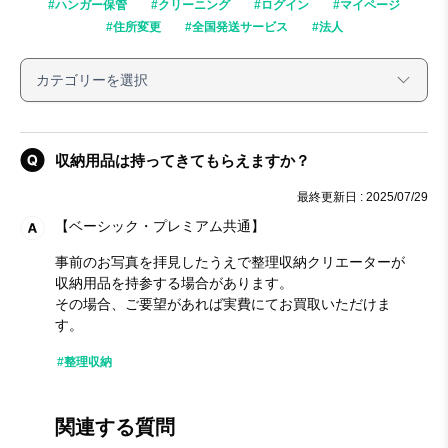
#ハンガー保管
#クリーニング
#ログイン
#マイページ
#住所変更
#全国発送サービス
#法人
収納用品は持ってきてもらえますか？
最終更新日 : 2025/07/29
【ベーシック・プレミアム共通】
事前のお写真を拝見したうえで整理収納クリエーターが
収納用品を持参する場合があります。
その場合、ご要望があれば実費にてお買取いただけま
す。
#整理収納
関連する質問