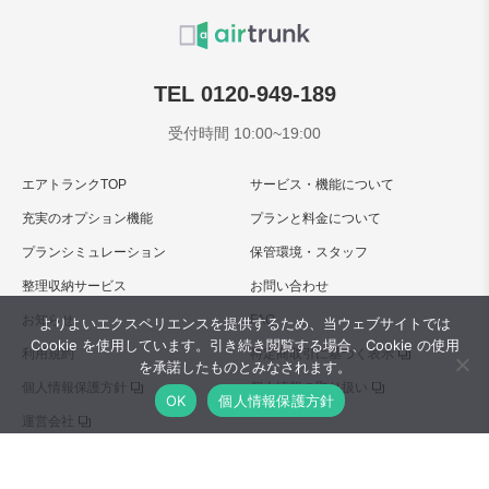
TEL 0120-949-189
受付時間 10:00~19:00
エアトランクTOP
サービス・機能について
充実のオプション機能
プランと料金について
プランシミュレーション
保管環境・スタッフ
整理収納サービス
お問い合わせ
お知らせ
FAQ
よりよいエクスペリエンスを提供するため、当ウェブサイトでは
Cookie を使用しています。引き続き閲覧する場合、Cookie の使用
利用規約
特定商取引に基づく表示
を承諾したものとみなされます。
個人情報保護方針
個人情報の取り扱い
OK
個人情報保護方針
運営会社
Copyright © 2025 集荷配送無料の宅配型トランクルーム”エアトランク” -