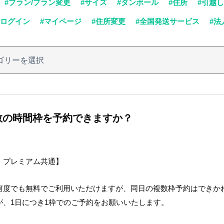
#プラン/プラン変更
#サイズ
#ダンボール
#住所
#引越し
#ログイン
#マイページ
#住所変更
#全国発送サービス
#法
数の時間枠を予約できますか？
・プレミアム共通】
何度でも無料でご利用いただけますが、同日の複数枠予約はできか
が、1日につき1枠でのご予約をお願いいたします。