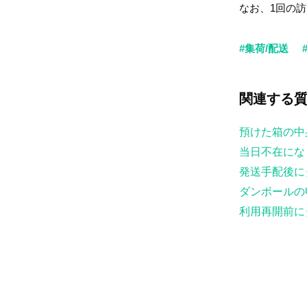
なお、1回の
#集荷/配送
関連する
預けた箱の中
当日不在にな
発送手配後に
ダンボールの
利用再開前に