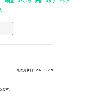
#料金
#ハンガー保管
#クリーニング
人
最終更新日 : 2026/06/19
ねます。