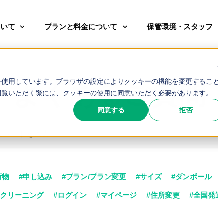
ついて
プランと料金について
保管環境・スタッフ
を使用しています。ブラウザの設定によりクッキーの機能を変更するこ
よくあるご質問
閲覧いただく際には、クッキーの使用に同意いただく必要があります。
同意する
拒否
荷物
#申し込み
#プラン/プラン変更
#サイズ
#ダンボール
#クリーニング
#ログイン
#マイページ
#住所変更
#全国発