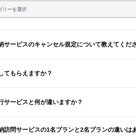
納サービスのキャンセル規定について教えてくだ
してもらえますか？
行サービスと何が違いますか？
納訪問サービスの1名プランと2名プランの違いは